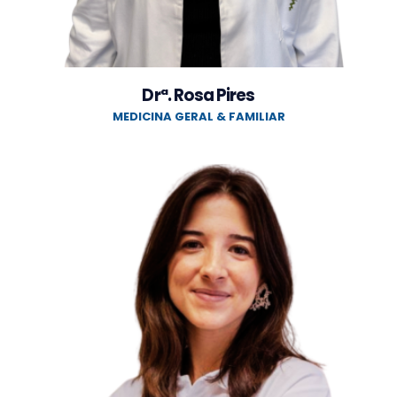
Drª. Rosa Pires
MEDICINA GERAL & FAMILIAR