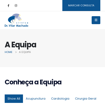
MARCAR CONSULTA
A Equipa
HOME
A EQUIPA
Conheça a
Equipa
Show All
Acupunctura
Cardiologia
Cirurgia Geral