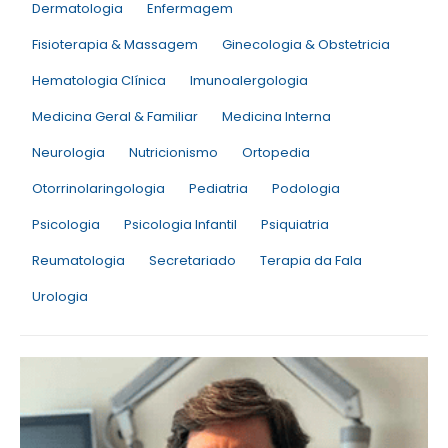
Dermatologia
Enfermagem
Fisioterapia & Massagem
Ginecologia & Obstetricia
Hematologia Clínica
Imunoalergologia
Medicina Geral & Familiar
Medicina Interna
Neurologia
Nutricionismo
Ortopedia
Otorrinolaringologia
Pediatria
Podologia
Psicologia
Psicologia Infantil
Psiquiatria
Reumatologia
Secretariado
Terapia da Fala
Urologia