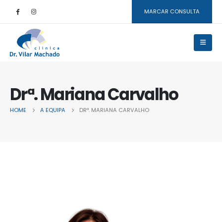
MARCAR CONSULTA
Drª. Mariana Carvalho
HOME
A EQUIPA
DRª. MARIANA CARVALHO