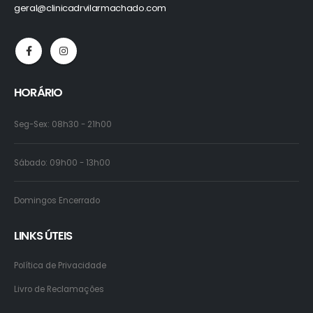
geral@clinicadrvilarmachado.com
HORÁRIO
Seg-Sex: 08h30 - 21h00
Sábado: 09h00 - 13h00
Domingos Encerrado
LINKS ÚTEIS
Política de Privacidade
Livro de Reclamações