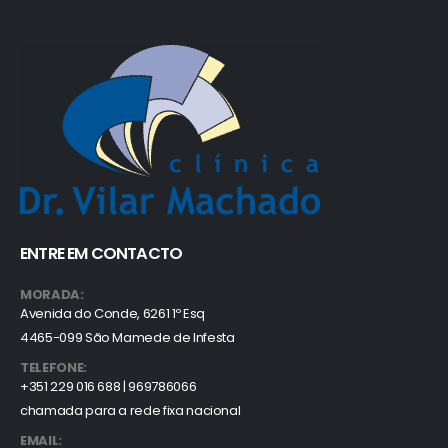
ENTRE EM CONTACTO
MORADA:
Avenida do Conde, 6261 1º Esq
4465-099 São Mamede de Infesta
TELEFONE:
+351 229 016 688 | 969786066
chamada para a rede fixa nacional
EMAIL: