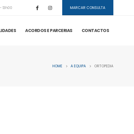
- 13h00
MARCAR CONSULTA
LIDADES
ACORDOS E PARCERIAS
CONTACTOS
HOME
A EQUIPA
ORTOPEDIA