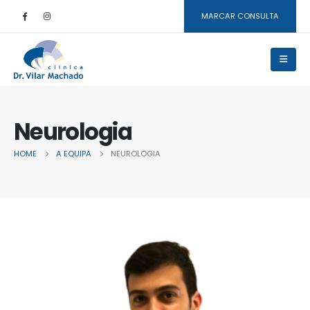
MARCAR CONSULTA
Neurologia
HOME
A EQUIPA
NEUROLOGIA