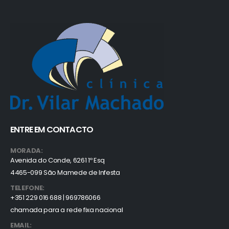
ENTRE EM CONTACTO
MORADA:
Avenida do Conde, 6261 1º Esq
4465-099 São Mamede de Infesta
TELEFONE:
+351 229 016 688 | 969786066
chamada para a rede fixa nacional
EMAIL: