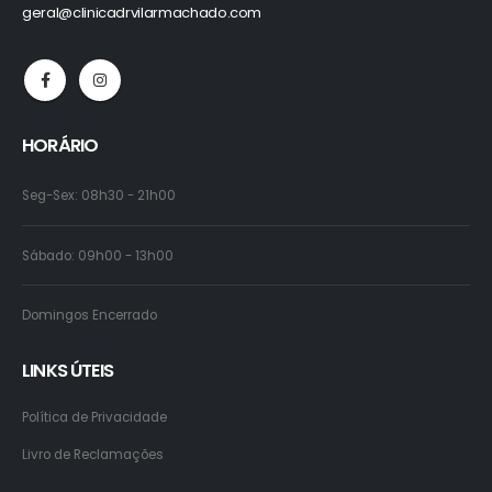
geral@clinicadrvilarmachado.com
HORÁRIO
Seg-Sex: 08h30 - 21h00
Sábado: 09h00 - 13h00
Domingos Encerrado
LINKS ÚTEIS
Política de Privacidade
Livro de Reclamações