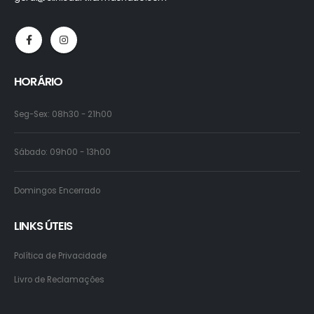
HORÁRIO
Seg-Sex: 08h30 - 21h00
Sábado: 09h00 - 13h00
Domingos Encerrado
LINKS ÚTEIS
Política de Privacidade
Livro de Reclamações