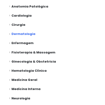
Anatomia Patológica
Cardiologia
Cirurgia
Dermatologia
Enfermagem
Fisioterapia & Massagem
Ginecologia & Obstetricia
Hematologia Clínica
Medicina Geral
Medicina Interna
Neurologia