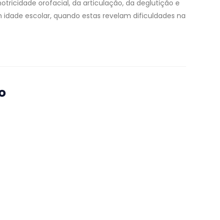
otricidade orofacial, da articulação, da deglutição e
m idade escolar, quando estas revelam dificuldades na
o