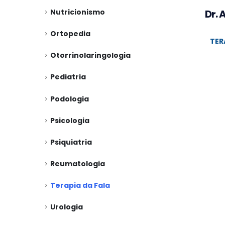
Dr. 
Nutricionismo
Ortopedia
TER
Otorrinolaringologia
Pediatria
Podologia
Psicologia
Psiquiatria
Reumatologia
Terapia da Fala
Urologia