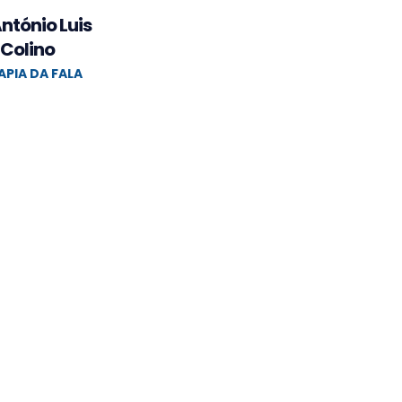
António Luis
Colino
APIA DA FALA