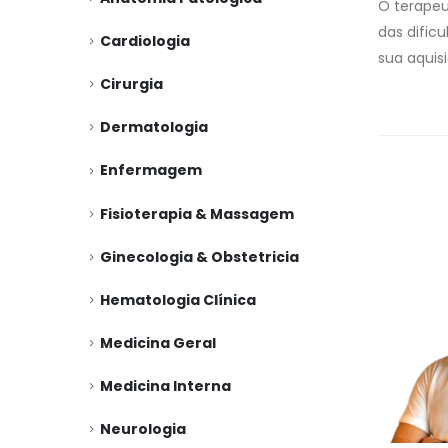
O terapeu
das dific
Cardiologia
sua aquis
Cirurgia
Dermatologia
Enfermagem
Fisioterapia & Massagem
Ginecologia & Obstetricia
Hematologia Clínica
Medicina Geral
Medicina Interna
Neurologia