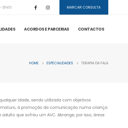
- 13h00
MARCAR CONSULTA
LIDADES
ACORDOS E PARCERIAS
CONTACTOS
HOME
ESPECIALIDADES
TERAPIA DA FALA
qualquer idade, sendo utilizada com objetivos
prematuro, à promoção da comunicação numa criança
adulto que sofreu um AVC. Abrange, por isso, áreas