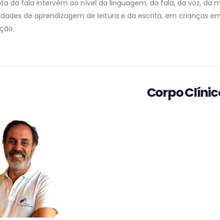
ta da fala intervém ao nível da linguagem, da fala, da voz, da m
uldades de aprendizagem de leitura e da escrita, em crianças e
ição.
Corpo Clínic