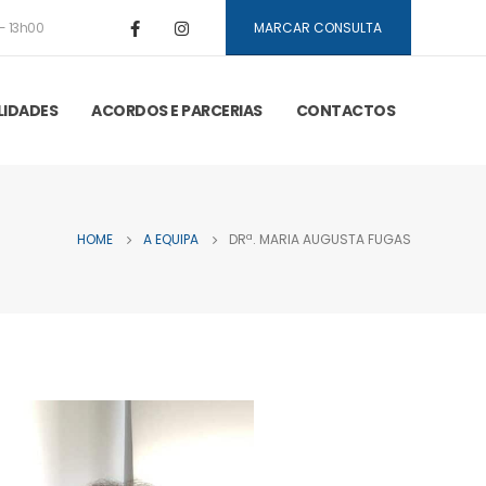
- 13h00
MARCAR CONSULTA
LIDADES
ACORDOS E PARCERIAS
CONTACTOS
HOME
A EQUIPA
DRª. MARIA AUGUSTA FUGAS