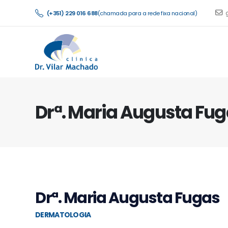
(+351) 229 016 688
(chamada para a rede fixa nacional)
Drª. Maria Augusta Fu
Drª. Maria Augusta Fugas
DERMATOLOGIA