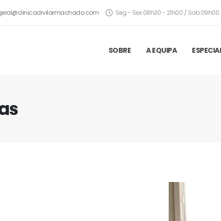
geral@clinicadrvilarmachado.com
Seg - Sex 08h30 - 21h00 / Sab 09h00 
SOBRE
A EQUIPA
ESPECIA
gas