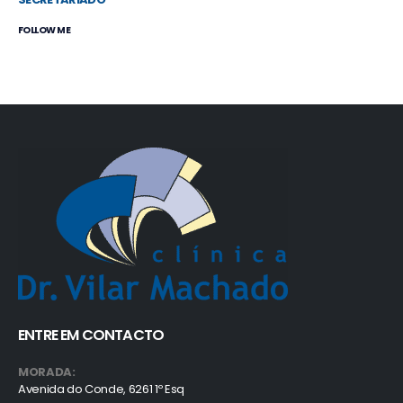
FOLLOW ME
ENTRE EM CONTACTO
MORADA:
Avenida do Conde, 6261 1º Esq