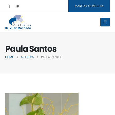
MARCAR CONSULTA
Paula Santos
HOME
A EQUIPA
PAULA SANTOS