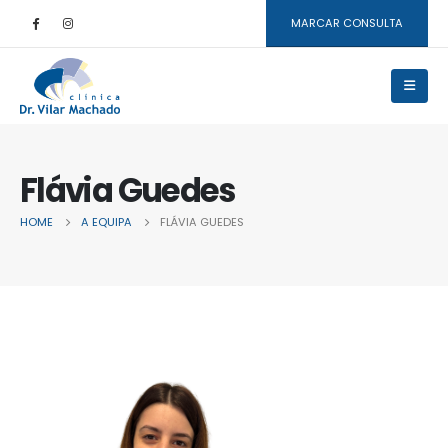
MARCAR CONSULTA
Flávia Guedes
HOME
A EQUIPA
FLÁVIA GUEDES