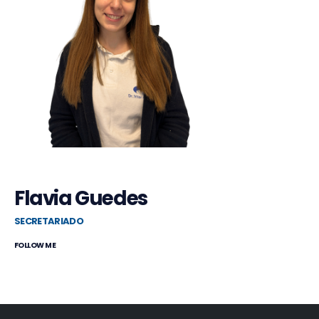
Flavia Guedes
SECRETARIADO
FOLLOW ME