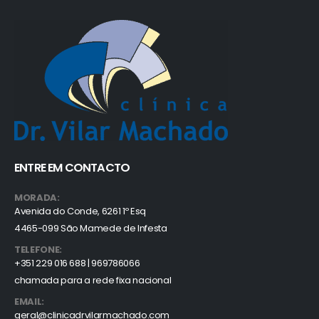
ENTRE EM CONTACTO
MORADA:
Avenida do Conde, 6261 1º Esq
4465-099 São Mamede de Infesta
TELEFONE:
+351 229 016 688 | 969786066
chamada para a rede fixa nacional
EMAIL:
geral@clinicadrvilarmachado.com