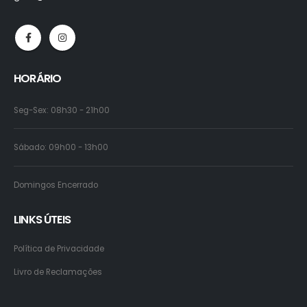
HORÁRIO
Seg-Sex: 08h30 - 21h00
Sábado: 09h00 - 13h00
Domingos Encerrado
LINKS ÚTEIS
Política de Privacidade
Livro de Reclamações