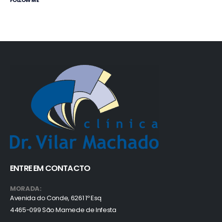
FOLLOW ME
ENTRE EM CONTACTO
MORADA:
Avenida do Conde, 6261 1º Esq
4465-099 São Mamede de Infesta