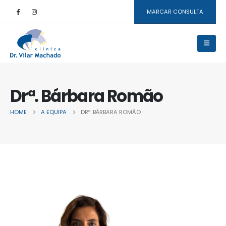
MARCAR CONSULTA
Drª. Bárbara Romão
HOME
A EQUIPA
DRª. BÁRBARA ROMÃO