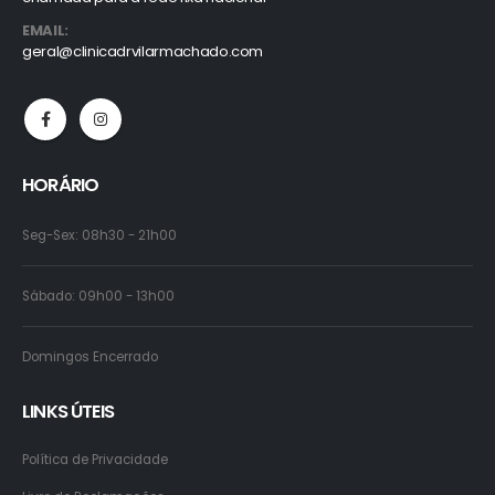
EMAIL:
geral@clinicadrvilarmachado.com
HORÁRIO
Seg-Sex: 08h30 - 21h00
Sábado: 09h00 - 13h00
Domingos Encerrado
LINKS ÚTEIS
Política de Privacidade