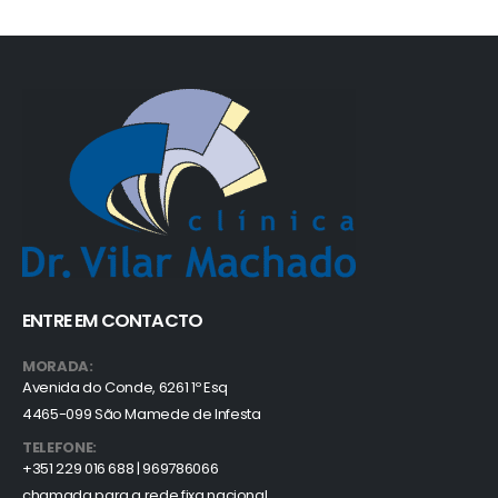
ENTRE EM CONTACTO
MORADA:
Avenida do Conde, 6261 1º Esq
4465-099 São Mamede de Infesta
TELEFONE:
+351 229 016 688 | 969786066
chamada para a rede fixa nacional