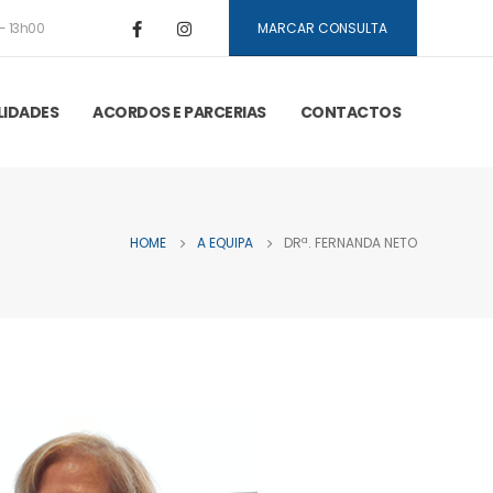
- 13h00
MARCAR CONSULTA
LIDADES
ACORDOS E PARCERIAS
CONTACTOS
HOME
A EQUIPA
DRª. FERNANDA NETO