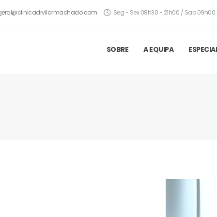
geral@clinicadrvilarmachado.com
Seg - Sex 08h30 - 21h00 / Sab 09h00 
SOBRE
A EQUIPA
ESPECIA