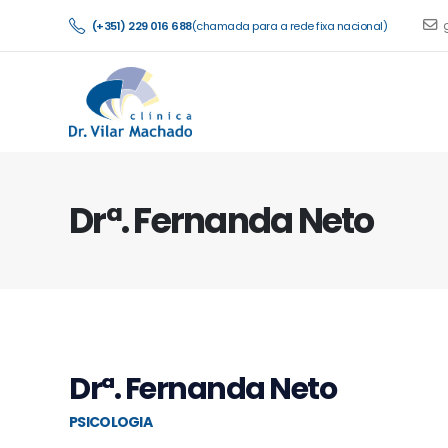
(+351) 229 016 688
(chamada para a rede fixa nacional)
Drª. Fernanda Neto
Drª. Fernanda Neto
PSICOLOGIA